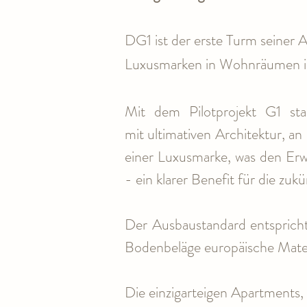
DG1 ist der erste Turm seiner A
Luxusmarken in Wohnräumen in
Mit dem Pilotprojekt G1 star
mit ultimativen Architektur, a
einer Luxusmarke, was den Erw
- ein klarer Benefit für die z
Der Ausbaustandard entspricht
Bodenbeläge europäische Mater
Die einzigarteigen Apartments, 