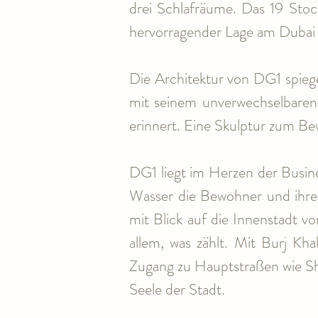
drei Schlafräume. Das 19 Sto
hervorragender Lage am Dubai 
Die Architektur von DG1 spiege
mit seinem unverwechselbaren,
erinnert. Eine Skulptur zum 
DG1 liegt im Herzen der Busine
Wasser die Bewohner und ihre 
mit Blick auf die Innenstadt v
allem, was zählt. Mit Burj Kh
Zugang zu Hauptstraßen wie She
Seele der Stadt.