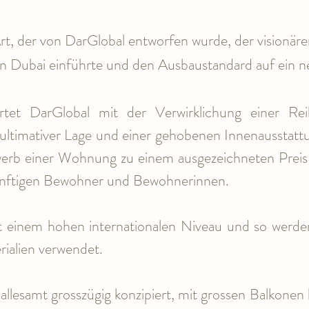
rt, der von DarGlobal entworfen wurde, der visionären
 Dubai einführte und den Ausbaustandard auf ein n
tet DarGlobal mit der Verwirklichung einer Reih
n ultimativer Lage und einer gehobenen Innenausstatt
erb einer Wohnung zu einem ausgezeichneten Preis-L
ukünftigen Bewohner und Bewohnerinnen.
 einem hohen internationalen Niveau und so werde
ialien verwendet.
allesamt grosszügig konzipiert, mit grossen Balkonen b