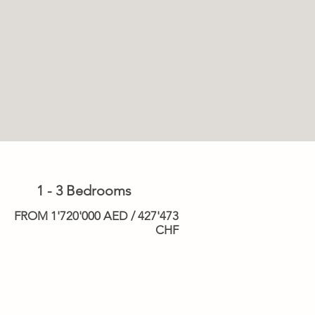
1 - 3 Bedrooms
FROM 1'720'000 AED / 427'473
CHF