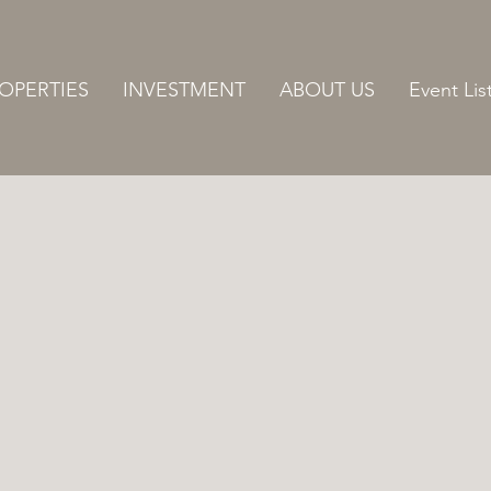
OPERTIES
INVESTMENT
ABOUT US
Event Lis