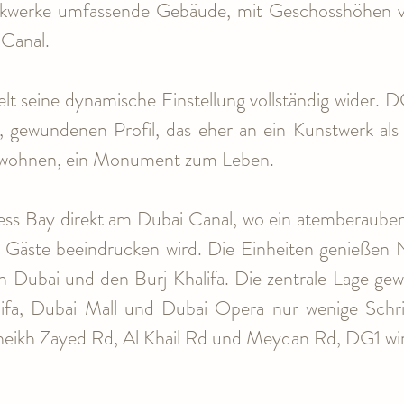
ckwerke umfassende Gebäude, mit Geschosshöhen vo
Canal.
lt seine dynamische Einstellung vollständig wider. 
 gewundenen Profil, das eher an ein Kunstwerk al
Bewohnen, ein Monument zum Leben.
ss Bay direkt am Dubai Canal, wo ein atemberaubend
Gäste beeindrucken wird. Die Einheiten genießen N
on Dubai und den Burj Khalifa. Die zentrale Lage gew
alifa, Dubai Mall und Dubai Opera nur wenige Schrit
ikh Zayed Rd, Al Khail Rd und Meydan Rd, DG1 wirkl