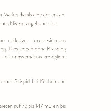
 Marke, die als eine der ersten 
eues Niveau angehoben hat.
e exklusiver Luxusresidenzen 
ung. Dies jedoch ohne Branding 
eistungsverhältnis ermöglicht 
n zum Beispiel bei Küchen und 
ieten auf 75 bis 147 m2 ein bis 