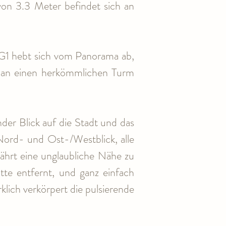
n 3.3 Meter befindet sich an 
DG1 hebt sich vom Panorama ab, 
s an einen herkömmlichen Turm 
er Blick auf die Stadt und das 
ord- und Ost-/Westblick, alle 
ährt eine unglaubliche Nähe zu 
te entfernt, und ganz einfach 
ich verkörpert die pulsierende 