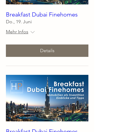
Breakfast Dubai Finehomes
Do., 19. Juni
Mehr Infos
Details
Breakfast Dubai Finehomes