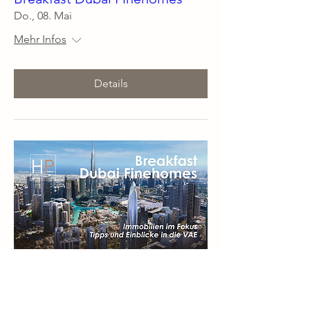
Do., 08. Mai
Mehr Infos
Details
Mehrere Termine
Breakfast – Dubai Finehomes