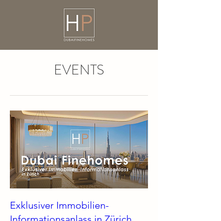
EVENTS
Exklusiver Immobilien-
Informationsanlass in Zürich