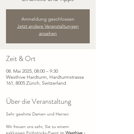
Anmeldung geschlossen
Jetzt andere Veranstaltungen
ansehen
Zeit & Ort
08. Mai 2025, 08:00 – 9:30
Westhive Hardturm, Hardturmstrasse
161, 8005 Zürich, Switzerland
Über die Veranstaltung
Sehr geehrte Damen und Herren
Wir freuen uns sehr, Sie zu einem 
exklusiven Frühstücks-Event im
 Westhive - 