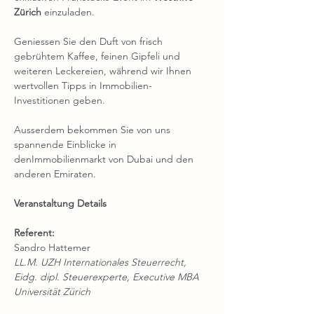
Zürich
 einzuladen.
Geniessen Sie den Duft von frisch 
gebrühtem Kaffee, feinen Gipfeli und 
weiteren Leckereien, während wir Ihnen 
wertvollen Tipps in Immobilien-
Investitionen geben. 
Ausserdem bekommen Sie von uns 
spannende Einblicke in 
denImmobilienmarkt von Dubai und den 
anderen Emiraten.
Veranstaltung Details
Referent:
Sandro Hattemer
LL.M. UZH Internationales Steuerrecht, 
Eidg. dipl. Steuerexperte, Executive MBA 
Universität Zürich