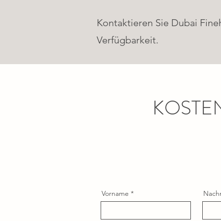
Kontaktieren Sie Dubai Fine
Verfügbarkeit.
KOSTE
Vorname
Nach