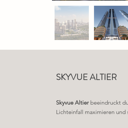
SKYVUE ALTIER
Skyvue Altier
beeindruckt du
Lichteinfall maximieren und 