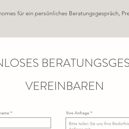
homes für ein persönliches Beratungsgespräch, Pre
NLOSES BERATUNGSGE
VEREINBAREN
name
Ihre Anfrage