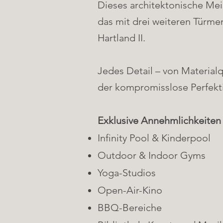
Dieses architektonische Me
das mit drei weiteren Türme
Hartland II.
Jedes Detail – von Material
der kompromisslose Perfekti
Exklusive Annehmlichkeiten
Infinity Pool & Kinderpool
Outdoor & Indoor Gyms
Yoga-Studios
Open-Air-Kino
BBQ-Bereiche