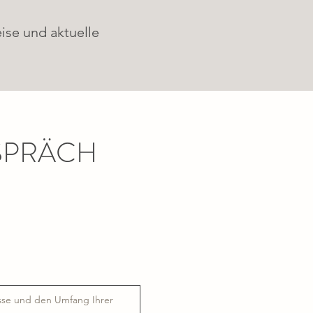
ise und aktuelle
SPRÄCH