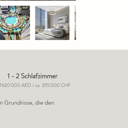
1 - 2 Schlafzimmer
 1'620'000 AED / ca. 355'000 CHF
n Grundrisse, die den