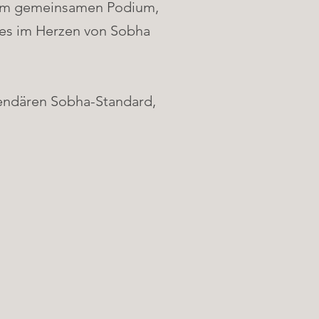
inem gemeinsamen Podium,
les im Herzen von Sobha
egendären Sobha-Standard,