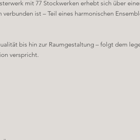
isterwerk mit 77 Stockwerken erhebt sich über e
n verbunden ist – Teil eines harmonischen Ensemb
qualität bis hin zur Raumgestaltung – folgt dem l
on verspricht.