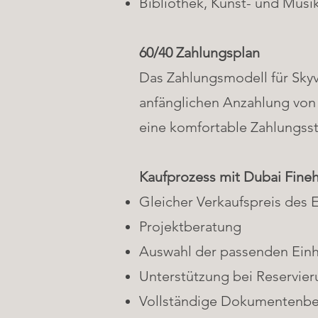
Bibliothek, Kunst- und Mus
60/40 Zahlungsplan
Das Zahlungsmodell für Skyvu
anfänglichen Anzahlung von 
eine komfortable Zahlungsstr
Kaufprozess mit Dubai Fin
Gleicher Verkaufspreis des 
Projektberatung
Auswahl der passenden Einh
Unterstützung bei Reservier
Vollständige Dokumentenb